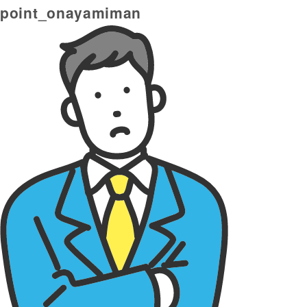
point_onayamiman