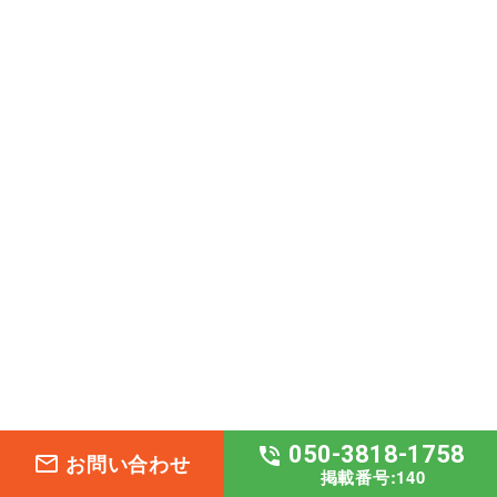
050-3818-1758
phone_in_talk
お問い合わせ
mail_outline
掲載番号:140