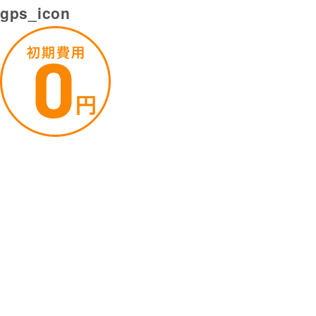
gps_icon